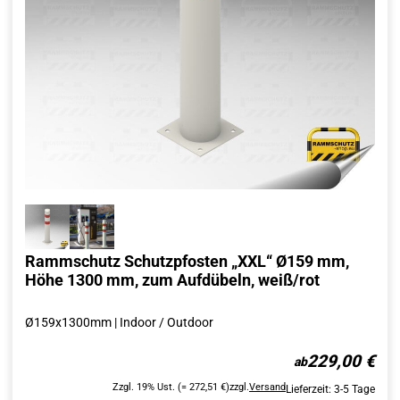
Rammschutz Schutzpfosten „XXL“ Ø159 mm,
Höhe 1300 mm, zum Aufdübeln, weiß/rot
Ø159x1300mm | Indoor / Outdoor
229,00
€
Zzgl. 19% Ust. (= 272,51 €)
zzgl.
Versand
Lieferzeit: 3-5 Tage