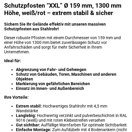
Schutzpfosten “XXL” Ø 159 mm, 1300 mm
Höhe, weiß/rot – extrem stabil & sicher
Sichern Sie Ihr Gelände effektiv mit unseren massiven
Schutzpfosten aus Stahlrohr!
Dieser robuste Pfosten mit einem Durchmesser von 159 mm und
einer Höhe von 1300 mm bietet zuverlässigen Schutz vor
Anfahrschäden und sorgt für mehr Sicherheit in Ihrem
Unternehmen.
Ideal für:
Abgrenzung von Fahr- und Gehwegen
Schutz von Gebäuden, Toren, Maschinen und anderen
Objekten
Markierung von gefährlichen Bereichen
Einsatz im Innen- und Außenbereich
Ihre Vorteile:
Extrem stabil:
Hochwertiges Stahlrohr mit 4,5 mm
Wandstärke
Langlebig:
Hochwertig verzinkt und pulverbeschichtet in RAL
9016 (weiß) und mit roten Klebestreifen versehen
Gut sichtbar:
Auffällige Warnfarben für optimale Sichtbarkeit
Einfache Montage:
Zum Aufdübeln mit 4 Bodenankern (nicht