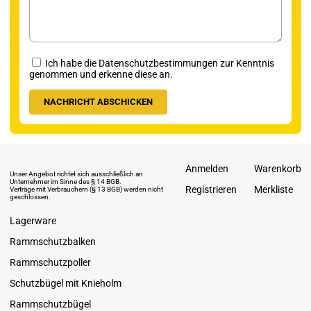
Ich habe die Datenschutzbestimmungen zur Kenntnis
genommen und erkenne diese an.
Anmelden
Warenkorb
Unser Angebot richtet sich ausschließlich an
Unternehmer im Sinne des § 14 BGB.
Registrieren
Merkliste
Verträge mit Verbrauchern (§ 13 BGB) werden nicht
geschlossen.
Lagerware
Rammschutzbalken
Rammschutzpoller
Schutzbügel mit Knieholm
Rammschutzbügel