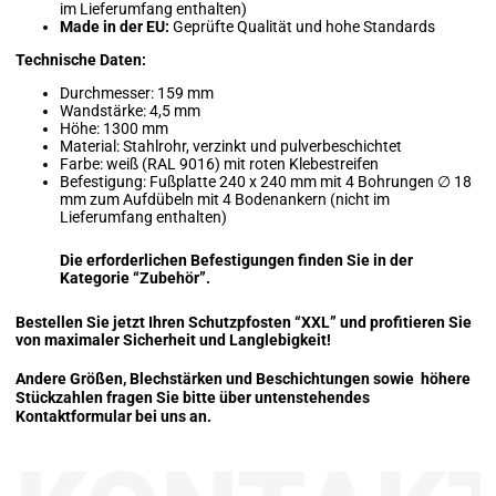
im Lieferumfang enthalten)
Made in der EU:
Geprüfte Qualität und hohe Standards
Technische Daten:
Durchmesser: 159 mm
Wandstärke: 4,5 mm
Höhe: 1300 mm
Material: Stahlrohr, verzinkt und pulverbeschichtet
Farbe: weiß (RAL 9016) mit roten Klebestreifen
Befestigung: Fußplatte 240 x 240 mm mit 4 Bohrungen ∅ 18
mm zum Aufdübeln mit 4 Bodenankern (nicht im
Lieferumfang enthalten)
Die erforderlichen Befestigungen finden Sie in der
Kategorie “Zubehör”.
Bestellen Sie jetzt Ihren Schutzpfosten “XXL” und profitieren Sie
von maximaler Sicherheit und Langlebigkeit!
Andere Größen, Blechstärken und Beschichtungen sowie höhere
Stückzahlen fragen Sie bitte über untenstehendes
Kontaktformular bei uns an.