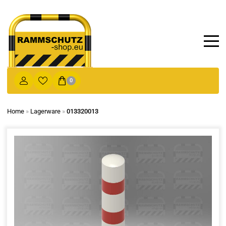
0
Home
»
Lagerware
»
013320013