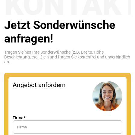
KONTAK
Jetzt Sonderwünsche
anfragen!
Tragen Sie hier Ihre Sonderwünsche (z.B. Breite, Höhe,
Beschichtung, etc...) ein und fragen Sie kostenfrei und unverbindlich
an.
Angebot anfordern
Firma*