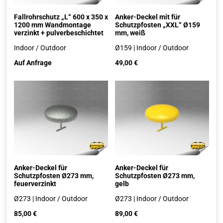
Fallrohrschutz „L“ 600 x 350 x
Anker-Deckel mit für
1200 mm Wandmontage
Schutzpfosten „XXL“ Ø159
verzinkt + pulverbeschichtet
mm, weiß
Indoor / Outdoor
Ø159 | Indoor / Outdoor
Auf Anfrage
49,00
€
Anker-Deckel für
Anker-Deckel für
Schutzpfosten Ø273 mm,
Schutzpfosten Ø273 mm,
feuerverzinkt
gelb
Ø273 | Indoor / Outdoor
Ø273 | Indoor / Outdoor
85,00
€
89,00
€