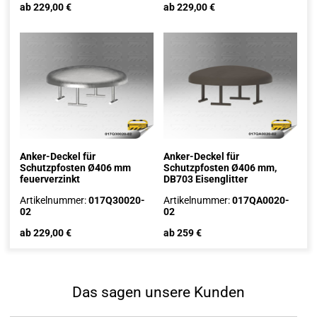
ab 229,00 €
ab 229,00 €
Anker-Deckel für
Anker-Deckel für
Schutzpfosten Ø406 mm
Schutzpfosten Ø406 mm,
feuerverzinkt
DB703 Eisenglitter
Artikelnummer:
017Q30020-
Artikelnummer:
017QA0020-
02
02
ab 229,00 €
ab 259 €
Das sagen unsere Kunden