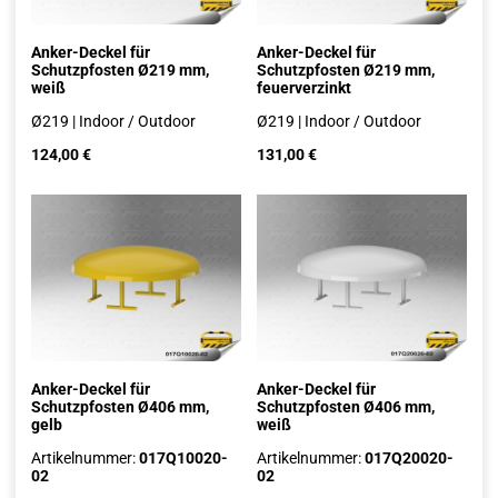
Anker-Deckel für
Anker-Deckel für
Schutzpfosten Ø219 mm,
Schutzpfosten Ø219 mm,
weiß
feuerverzinkt
Ø219 | Indoor / Outdoor
Ø219 | Indoor / Outdoor
124,00
€
131,00
€
Anker-Deckel für
Anker-Deckel für
Schutzpfosten Ø406 mm,
Schutzpfosten Ø406 mm,
gelb
weiß
Artikelnummer:
017Q10020-
Artikelnummer:
017Q20020-
02
02