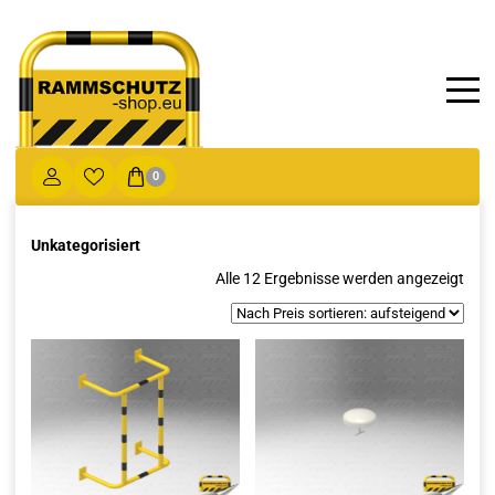
0
Unkategorisiert
Nac
Alle 12 Ergebnisse werden angezeigt
Prei
sorti
aufs