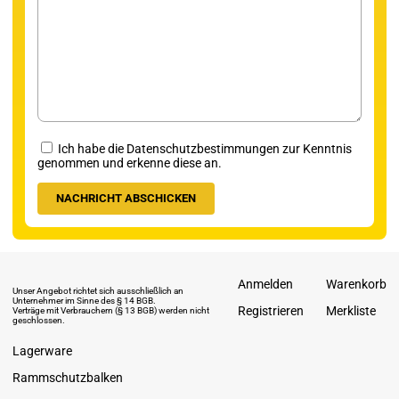
Ich habe die Datenschutzbestimmungen zur Kenntnis
genommen und erkenne diese an.
Anmelden
Warenkorb
Unser Angebot richtet sich ausschließlich an
Unternehmer im Sinne des § 14 BGB.
Registrieren
Merkliste
Verträge mit Verbrauchern (§ 13 BGB) werden nicht
geschlossen.
Lagerware
Rammschutzbalken