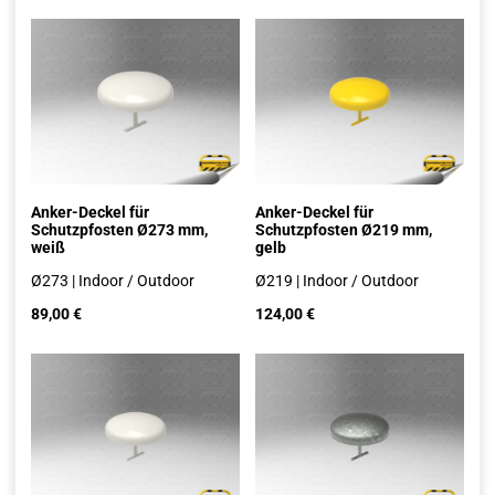
Anker-Deckel für
Anker-Deckel für
Schutzpfosten Ø273 mm,
Schutzpfosten Ø219 mm,
weiß
gelb
Ø273 | Indoor / Outdoor
Ø219 | Indoor / Outdoor
89,00
€
124,00
€