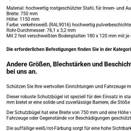
Material: hochwertig rostgeschützter Stahl, für Innen- und A
Breite: 750 mm
Höhe: 1150 mm
Farbe: verkehrsweiß (RAL9016) hochwertig pulverbeschichtet 
Rohr-Durchmesser: 76,1 x 3,2 mm
Mit 2 fest verschweißten Bodenplatten 180 x 120 mm mit 
Die erforderlichen Befestigungen finden Sie in der Kategor
Andere Größen, Blechstärken und Beschicht
bei uns an.
Schützen Sie Ihre wertvollen Einrichtungen und Fahrzeuge 
Dieser robuste Schutzbügel ist speziell für den Einsatz in s
mm bietet er eine solide und zuverlässige Barriere, die Stöße
Der Schutzbügel hat eine Breite von 750 mm und eine Höhe 
Fahrzeuge oder Gegenstände vor Beschädigungen geschütz
Die auffällige weiß/rot-Färbung sorgt für eine hohe Sichtbar