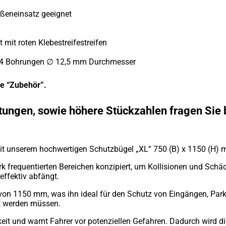
ußeneinsatz geeignet
mit roten Klebestreifestreifen
je 4 Bohrungen ∅ 12,5 mm Durchmesser
ie “Zubehör”.
ungen, sowie höhere Stückzahlen fragen Sie 
mit unserem hochwertigen Schutzbügel „XL“ 750 (B) x 1150 (H) 
tark frequentierten Bereichen konzipiert, um Kollisionen und Sc
 effektiv abfängt.
von 1150 mm, was ihn ideal für den Schutz von Eingängen, Park
t werden müssen.
keit und warnt Fahrer vor potenziellen Gefahren. Dadurch wird d