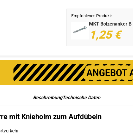
Empfohlenes Produkt:
MKT Bolzenanker B 
1,25
€
Beschreibung
Technische Daten
re mit Knieholm zum Aufdübeln
tverkehr.