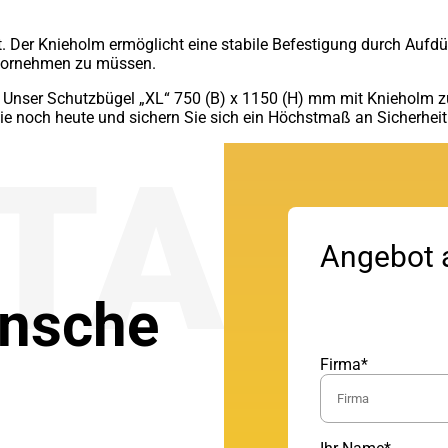
. Der Knieholm ermöglicht eine stabile Befestigung durch Aufd
 vornehmen zu müssen.
t. Unser Schutzbügel „XL“ 750 (B) x 1150 (H) mm mit Knieholm z
 Sie noch heute und sichern Sie sich ein Höchstmaß an Sicherhei
TAK
Angebot 
ünsche
Firma*