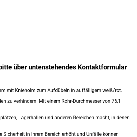
bitte über untenstehendes Kontaktformular
mm mit Knieholm zum Aufdübeln in auffälligem weiß/rot.
häden zu verhindern. Mit einem Rohr-Durchmesser von 76,1
plätzen, Lagerhallen und anderen Bereichen macht, in denen
ie Sicherheit in Ihrem Bereich erhöht und Unfälle können