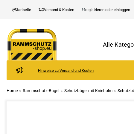
Startseite
Versand & Kosten
registrieren oder einloggen
Alle Kateg
Hinweise zu Versand und Kosten
Home
»
Rammschutz-Bügel
»
Schutzbügel mit Knieholm
»
Schutzbü