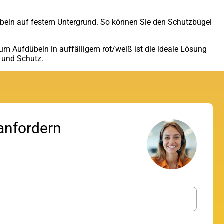
übeln auf festem Untergrund. So können Sie den Schutzbügel
um Aufdübeln in auffälligem rot/weiß ist die ideale Lösung
t und Schutz.
T
anfordern