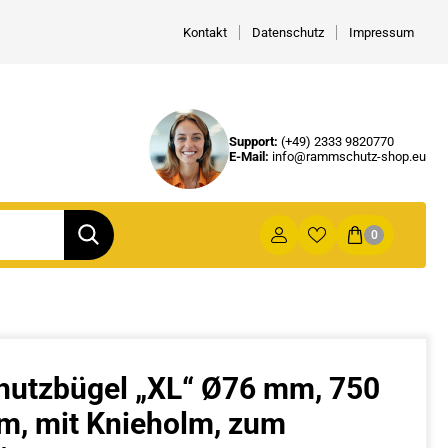
Kontakt
Datenschutz
Impressum
Support:
(+49) 2333 9820770
E-Mail:
info@rammschutz-shop.eu
0
utzbügel „XL“ Ø76 mm, 750
mm, mit Knieholm, zum