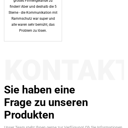
großes Firmengelände zu
finden! Aber und deshalb die 5
Sterne - die Kommunikation mit
Rammschutz war super und
alle waren sehr bemüht, das
Problem zu lösen.
KONTAK
Sie haben eine
Frage zu unseren
Produkten
Unser Team steht Ihnen gerne zur Verfügung! Ob Sie Informationen