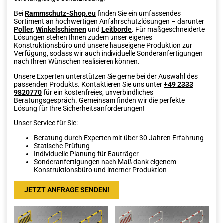
Bei
Rammschutz-Shop.eu
finden Sie ein umfassendes
Sortiment an hochwertigen Anfahrschutzlösungen – darunter
Poller
,
Winkelschienen
und
Leitborde
. Für maßgeschneiderte
Lösungen stehen Ihnen zudem unser eigenes
Konstruktionsbüro und unsere hauseigene Produktion zur
Verfügung, sodass wir auch individuelle Sonderanfertigungen
nach Ihren Wünschen realisieren können.
Unsere Experten unterstützen Sie gerne bei der Auswahl des
passenden Produkts. Kontaktieren Sie uns unter
+49 2333
9820770
für ein kostenfreies, unverbindliches
Beratungsgespräch. Gemeinsam finden wir die perfekte
Lösung für Ihre Sicherheitsanforderungen!
Unser Service für Sie:
Beratung durch Experten mit über 30 Jahren Erfahrung
Statische Prüfung
Individuelle Planung für Bauträger
Sonderanfertigungen nach Maß dank eigenem
Konstruktionsbüro und interner Produktion
JETZT ANFRAGE SENDEN!