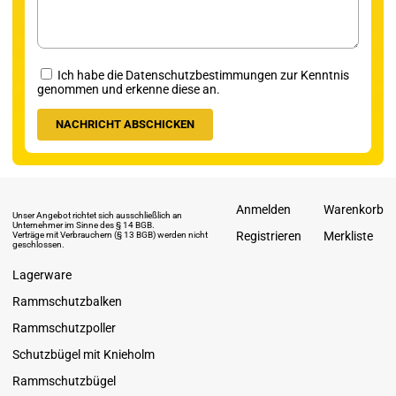
Ich habe die Datenschutzbestimmungen zur Kenntnis
genommen und erkenne diese an.
Anmelden
Warenkorb
Unser Angebot richtet sich ausschließlich an
Unternehmer im Sinne des § 14 BGB.
Registrieren
Merkliste
Verträge mit Verbrauchern (§ 13 BGB) werden nicht
geschlossen.
Lagerware
Rammschutzbalken
Rammschutzpoller
Schutzbügel mit Knieholm
Rammschutzbügel