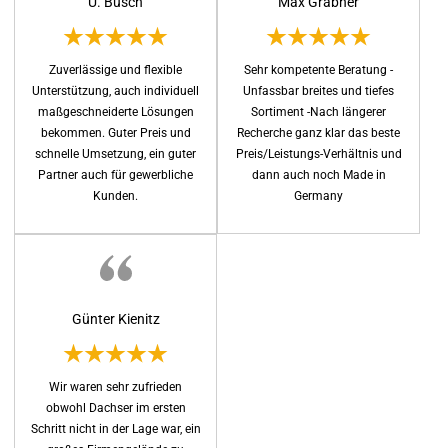
U. Busch
Max Grabher
Zuverlässige und flexible
Sehr kompetente Beratung -
Unterstützung, auch individuell
Unfassbar breites und tiefes
maßgeschneiderte Lösungen
Sortiment -Nach längerer
bekommen. Guter Preis und
Recherche ganz klar das beste
schnelle Umsetzung, ein guter
Preis/Leistungs-Verhältnis und
Partner auch für gewerbliche
dann auch noch Made in
Kunden.
Germany
Günter Kienitz
Wir waren sehr zufrieden
obwohl Dachser im ersten
Schritt nicht in der Lage war, ein