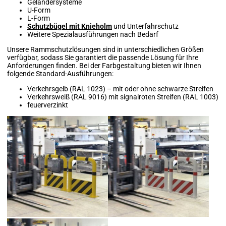
Geländersysteme
U-Form
L-Form
Schutzbügel mit Knieholm
und Unterfahrschutz
Weitere Spezialausführungen nach Bedarf
Unsere Rammschutzlösungen sind in unterschiedlichen Größen
verfügbar, sodass Sie garantiert die passende Lösung für Ihre
Anforderungen finden. Bei der Farbgestaltung bieten wir Ihnen
folgende Standard-Ausführungen:
Verkehrsgelb (RAL 1023) – mit oder ohne schwarze Streifen
Verkehrsweiß (RAL 9016) mit signalroten Streifen (RAL 1003)
feuerverzinkt