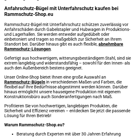
Anfahrschutz-Bügel mit Unterfahrschutz kaufen bei
Rammschutz-Shop.eu
Rammschutz-Bügel mit Unterfahrschutz schützen zuverlässig vor
Anfahrschäden durch Gabelstapler und Hubwagen in Produktions-
und Lagerhallen. Sie werden entweder aufgedübelt oder
einbetoniert und tragen so maßgeblich zur Sicherheit an Ihrem
Standort bei. Darüber hinaus gibt es auch flexible,
abnehmbare
Rammschutz-Lösungen
.
Gefertigt aus hochwertigem, witterungsbeständigem Stahl, sind sie
extrem langlebig und widerstandsfähig – sowohl für den Innen- als
auch den Außenbereich bestens geeignet.
Unser Online-Shop bietet Ihnen eine große Auswahl an
Rammschutz-Bügeln
in verschiedenen Maßen und Farben, die
flexibel auf Ihre Bedürfnisse abgestimmt werden können. Darüber
hinaus ermöglicht unsere hauseigene Produktion mit eigenem
Konstruktionsbüro auch Sonderanfertigungen nach Maß.
Profitieren Sie von hochwertigen, langlebigen Produkten, die
Sicherheit und Effizienz vereinen – entdecken Sie jetzt die passende
Lösung für Ihren Betrieb!
Warum Rammschutz-Shop.eu?
Beratung durch Experten mit über 30 Jahren Erfahrung