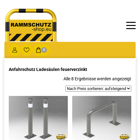
0
Anfahrschutz Ladesäulen feuerverzinkt
Nac
Alle 8 Ergebnisse werden angezeigt
Prei
sorti
aufs