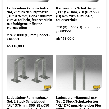
Ladesäulen-Rammschutz-
Rammschutz Schutzbügel
Set, 2 Stück Schutzpfosten
„XL“ Ø76 mm, 750 (B) x 650
„XL“ Ø76 mm, Höhe 1000 mm
(H) mm, zum Aufdübeln,
zum Aufdübeln, feuerverzinkt
feuerverzinkt
mit farbigem Reflektor-
750 (B) x 650 (H) mm | Indoor
Warnstreifen
/ Outdoor
Ø76 x 1000 (H) mm | Indoor /
ab 138,00 €
Outdoor
ab 118,00 €
Ladesäulen-Rammschutz-
Ladesäulen-Rammschutz-
Set, 2 Stück Schutzbügel
Set, 2 Stück Schutzpfosten
“XL” Ø76 mm, 300 (B) x 650
“XL” Ø76 mm, Höhe über Flur