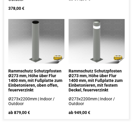
378,00
€
Rammschutz Schutzpfosten
Rammschutz Schutzpfosten
Ø273 mm, Höhe über Flur
Ø273 mm, Höhe über Flur
1400 mm, mit Fußplatte zum
1400 mm, mit Fußplatte zum
Einbetonieren, oben offen,
Einbetonieren, mit festem
feuerverzinkt
Deckel, feuerverzinkt
Ø273x2200mm | Indoor /
Ø273x2200mm | Indoor /
Outdoor
Outdoor
ab 879,00 €
ab 949,00 €