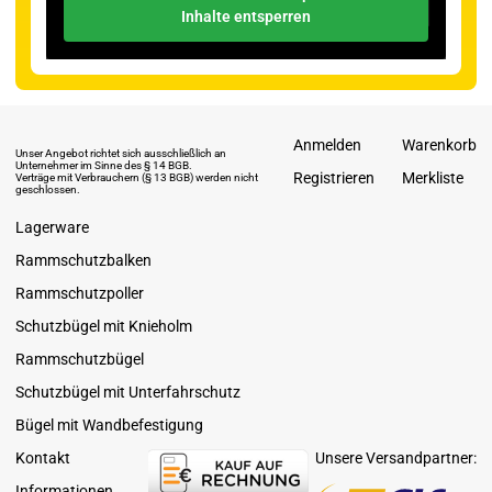
Inhalte entsperren
Anmelden
Warenkorb
Unser Angebot richtet sich ausschließlich an
Unternehmer im Sinne des § 14 BGB.
Registrieren
Merkliste
Verträge mit Verbrauchern (§ 13 BGB) werden nicht
geschlossen.
Lagerware
Rammschutzbalken
Rammschutzpoller
Schutzbügel mit Knieholm
Rammschutzbügel
Schutzbügel mit Unterfahrschutz
Bügel mit Wandbefestigung
Kontakt
Unsere Versandpartner:
Informationen