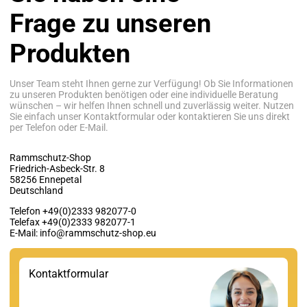
Frage zu unseren
Produkten
Unser Team steht Ihnen gerne zur Verfügung! Ob Sie Informationen
zu unseren Produkten benötigen oder eine individuelle Beratung
wünschen – wir helfen Ihnen schnell und zuverlässig weiter. Nutzen
Sie einfach unser Kontaktformular oder kontaktieren Sie uns direkt
per Telefon oder E-Mail.
Rammschutz-Shop
Friedrich-Asbeck-Str. 8
58256 Ennepetal
Deutschland
Telefon +49(0)2333 982077-0
Telefax +49(0)2333 982077-1
E-Mail: info@rammschutz-shop.eu
Kontaktformular